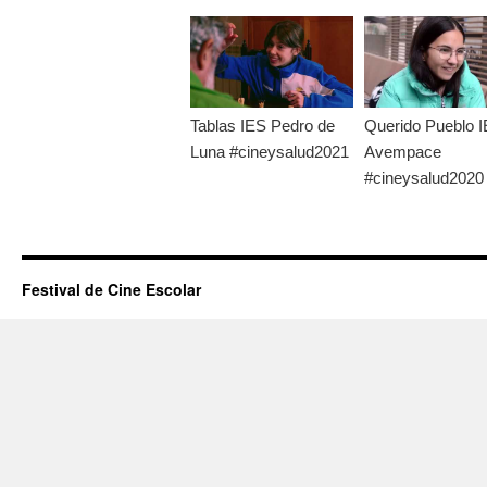
Tablas IES Pedro de
Querido Pueblo 
Luna #cineysalud2021
Avempace
#cineysalud2020
Festival de Cine Escolar