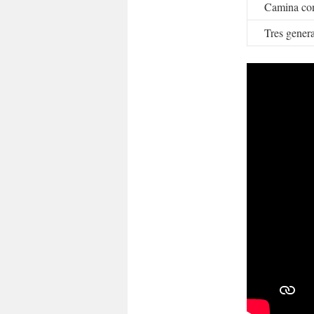
Camina co
Tres gene