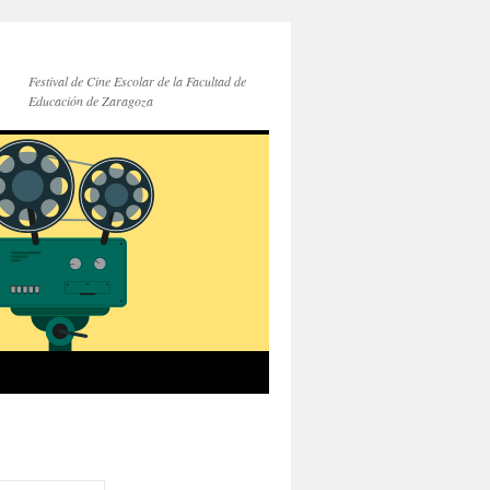
Festival de Cine Escolar de la Facultad de
Educación de Zaragoza