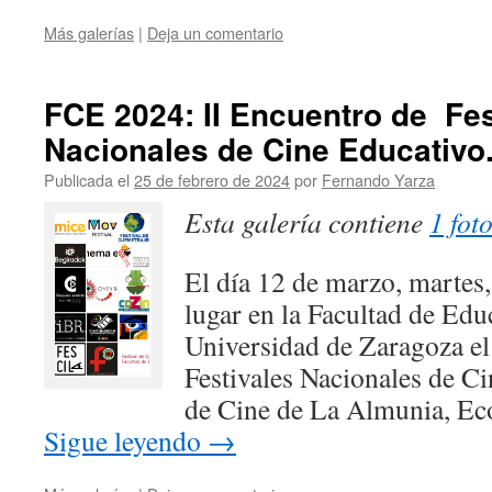
Más galerías
|
Deja un comentario
FCE 2024: II Encuentro de Fes
Nacionales de Cine Educativo
Publicada el
25 de febrero de 2024
por
Fernando Yarza
Esta galería contiene
1 fot
El día 12 de marzo, martes, 
lugar en la Facultad de Edu
Universidad de Zaragoza e
Festivales Nacionales de Ci
de Cine de La Almunia, Eco
Sigue leyendo
→