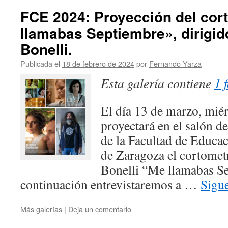
FCE 2024: Proyección del cor
llamabas Septiembre», dirigi
Bonelli.
Publicada el
18 de febrero de 2024
por
Fernando Yarza
Esta galería contiene
1 
El día 13 de marzo, miérc
proyectará en el salón d
de la Facultad de Educac
de Zaragoza el cortomet
Bonelli “Me llamabas S
continuación entrevistaremos a …
Sigu
Más galerías
|
Deja un comentario