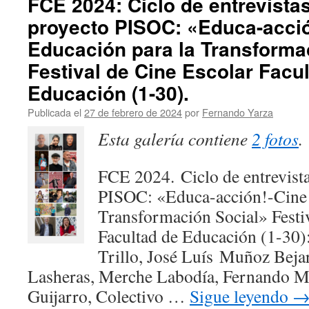
FCE 2024: Ciclo de entrevistas
proyecto PISOC: «Educa-acció
Educación para la Transforma
Festival de Cine Escolar Facu
Educación (1-30).
Publicada el
27 de febrero de 2024
por
Fernando Yarza
Esta galería contiene
2 fotos
.
FCE 2024. Ciclo de entrevista
PISOC: «Educa-acción!-Cine 
Transformación Social» Festi
Facultad de Educación (1-30
Trillo, José Luís Muñoz Beja
Lasheras, Merche Labodía, Fernando Me
Guijarro, Colectivo …
Sigue leyendo