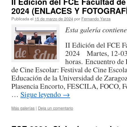
II Edición del FCE Facultad d
2024 (ENLACES Y FOTOGRAF
Publicada el
15 de marzo de 2024
por
Fernando Yarza
Esta galería contien
II Edición del FCE F
2024 Martes, 12-03
horas. Encuentro de 
de Cine Escolar: Festival de Cine Escol
Educación de la Universidad de Zaragoz
Plasencia Encorto, FESCILA, FOCO, Fes
…
Sigue leyendo
→
Más galerías
|
Deja un comentario