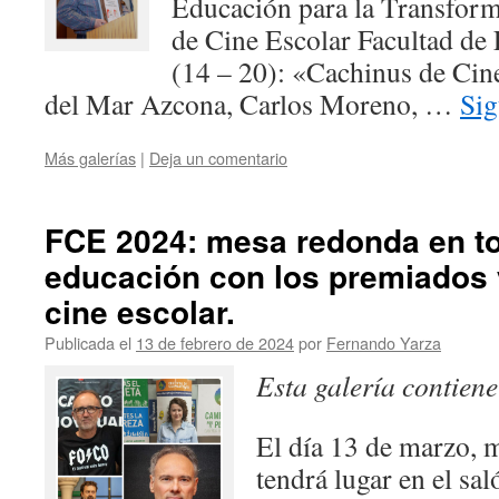
Educación para la Transform
de Cine Escolar Facultad d
(14 – 20): «Cachinus de Cine
del Mar Azcona, Carlos Moreno, …
Sig
Más galerías
|
Deja un comentario
FCE 2024: mesa redonda en tor
educación con los premiados y
cine escolar.
Publicada el
13 de febrero de 2024
por
Fernando Yarza
Esta galería contien
El día 13 de marzo, mi
tendrá lugar en el sa