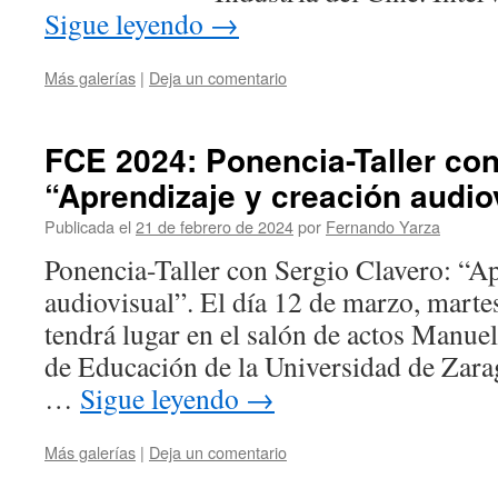
Sigue leyendo
→
Más galerías
|
Deja un comentario
FCE 2024: Ponencia-Taller con
“Aprendizaje y creación audio
Publicada el
21 de febrero de 2024
por
Fernando Yarza
Ponencia-Taller con Sergio Clavero: “Ap
audiovisual”. El día 12 de marzo, martes
tendrá lugar en el salón de actos Manuel
de Educación de la Universidad de Zara
…
Sigue leyendo
→
Más galerías
|
Deja un comentario