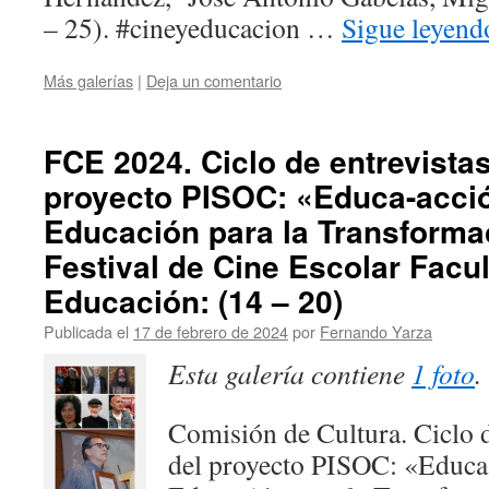
– 25). #cineyeducacion …
Sigue leyen
Más galerías
|
Deja un comentario
FCE 2024. Ciclo de entrevistas
proyecto PISOC: «Educa-acció
Educación para la Transforma
Festival de Cine Escolar Facu
Educación: (14 – 20)
Publicada el
17 de febrero de 2024
por
Fernando Yarza
Esta galería contiene
1 foto
.
Comisión de Cultura. Ciclo d
del proyecto PISOC: «Educa