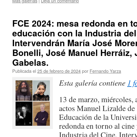
Más galerías
|
Deja un comentario
FCE 2024: mesa redonda en tor
educación con la Industria del
Intervendrán María José More
Bonelli, José Manuel Herráiz,
Gabelas.
Publicada el
25 de febrero de 2024
por
Fernando Yarza
Esta galería contiene
1 f
13 de marzo, miércoles, a
actos Manuel Lizalde de 
Educación de la Univers
redonda en torno al cine 
Industria del Cine. Inte