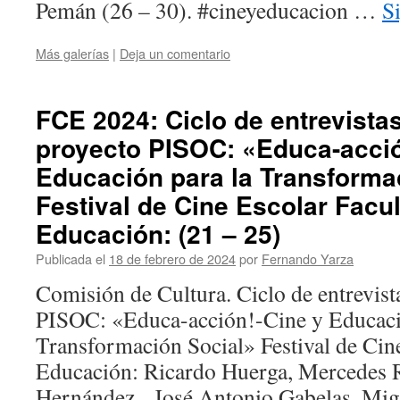
Pemán (26 – 30). #cineyeducacion …
S
Más galerías
|
Deja un comentario
FCE 2024: Ciclo de entrevistas
proyecto PISOC: «Educa-acció
Educación para la Transforma
Festival de Cine Escolar Facu
Educación: (21 – 25)
Publicada el
18 de febrero de 2024
por
Fernando Yarza
Comisión de Cultura. Ciclo de entrevist
PISOC: «Educa-acción!-Cine y Educaci
Transformación Social» Festival de Cin
Educación: Ricardo Huerga, Mercedes 
Hernández, José Antonio Gabelas, Mig