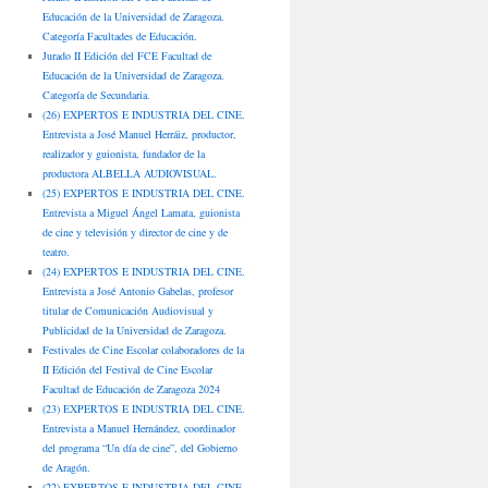
Educación de la Universidad de Zaragoza.
Categoría Facultades de Educación.
Jurado II Edición del FCE Facultad de
Educación de la Universidad de Zaragoza.
Categoría de Secundaria.
(26) EXPERTOS E INDUSTRIA DEL CINE.
Entrevista a José Manuel Herráiz, productor,
realizador y guionista, fundador de la
productora ALBELLA AUDIOVISUAL.
(25) EXPERTOS E INDUSTRIA DEL CINE.
Entrevista a Miguel Ángel Lamata, guionista
de cine y televisión y director de cine y de
teatro.
(24) EXPERTOS E INDUSTRIA DEL CINE.
Entrevista a José Antonio Gabelas, profesor
titular de Comunicación Audiovisual y
Publicidad de la Universidad de Zaragoza.
Festivales de Cine Escolar colaboradores de la
II Edición del Festival de Cine Escolar
Facultad de Educación de Zaragoza 2024
(23) EXPERTOS E INDUSTRIA DEL CINE.
Entrevista a Manuel Hernández, coordinador
del programa “Un día de cine”, del Gobierno
de Aragón.
(22) EXPERTOS E INDUSTRIA DEL CINE.