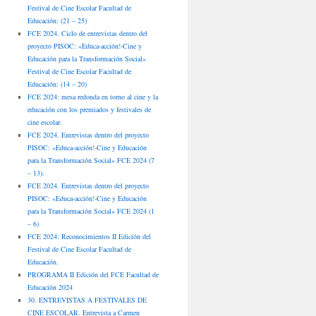
Festival de Cine Escolar Facultad de
Educación: (21 – 25)
FCE 2024. Ciclo de entrevistas dentro del
proyecto PISOC: «Educa-acción!-Cine y
Educación para la Transformación Social»
Festival de Cine Escolar Facultad de
Educación: (14 – 20)
FCE 2024: mesa redonda en torno al cine y la
educación con los premiados y festivales de
cine escolar.
FCE 2024. Entrevistas dentro del proyecto
PISOC: «Educa-acción!-Cine y Educación
para la Transformación Social» FCE 2024 (7
– 13).
FCE 2024. Entrevistas dentro del proyecto
PISOC: «Educa-acción!-Cine y Educación
para la Transformación Social» FCE 2024 (1
– 6)
FCE 2024: Reconocimientos II Edición del
Festival de Cine Escolar Facultad de
Educación.
PROGRAMA II Edición del FCE Facultad de
Educación 2024
30. ENTREVISTAS A FESTIVALES DE
CINE ESCOLAR. Entrevista a Carmen