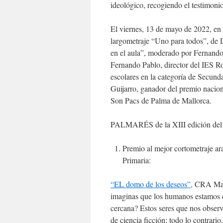
ideológico, recogiendo el testimoni
El viernes, 13 de mayo de 2022, en 
largometraje “Uno para todos”, de 
en el aula”, moderado por Fernando
Fernando Pablo, director del IES R
escolares en la categoría de Secund
Guijarro, ganador del premio nacion
Son Pacs de Palma de Mallorca.
PALMARÉS de la XIII edición del 
Premio al mejor cortometraje ar
Primaria:
“EL domo de los deseos”,
CRA Mart
imaginas que los humanos estamos co
cercana? Estos seres que nos obser
de ciencia ficción; todo lo contrari