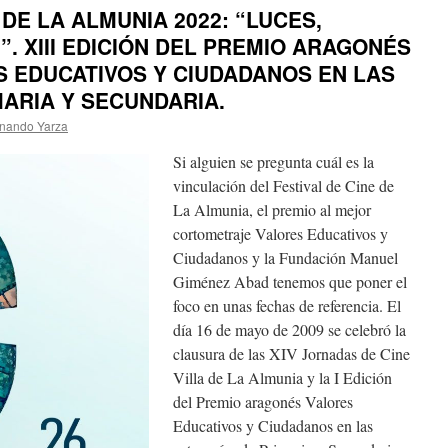
 DE LA ALMUNIA 2022: “LUCES,
”. XIII EDICIÓN DEL PREMIO ARAGONÉS
S EDUCATIVOS Y CIUDADANOS EN LAS
ARIA Y SECUNDARIA.
nando Yarza
Si alguien se pregunta cuál es la
vinculación del Festival de Cine de
La Almunia, el premio al mejor
cortometraje Valores Educativos y
Ciudadanos y la Fundación Manuel
Giménez Abad tenemos que poner el
foco en unas fechas de referencia. El
día 16 de mayo de 2009 se celebró la
clausura de las XIV Jornadas de Cine
Villa de La Almunia y la I Edición
del Premio aragonés Valores
Educativos y Ciudadanos en las