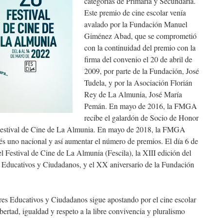
categorías de Primaria y Secundaria.
Este premio de cine escolar venía
avalado por la Fundación Manuel
Giménez Abad, que se comprometió
con la continuidad del premio con la
firma del convenio el 20 de abril de
2009, por parte de la Fundación, José
Tudela, y por la Asociación Florián
Rey de La Almunia, José María
Pemán. En mayo de 2016, la FMGA
recibe el galardón de Socio de Honor
 Festival de Cine de La Almunia. En mayo de 2018, la FMGA
és uno nacional y así aumentar el número de premios. El día 6 de
l Festival de Cine de La Almunia (Fescila), la XIII edición del
 Educativos y Ciudadanos, y el XX aniversario de la Fundación
s Educativos y Ciudadanos sigue apostando por el cine escolar
bertad, igualdad y respeto a la libre convivencia y pluralismo