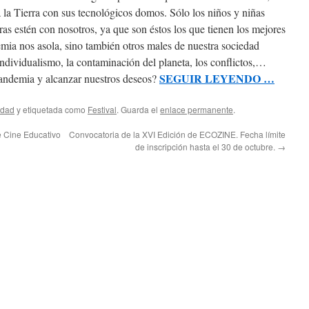
la Tierra con sus tecnológicos domos. Sólo los niños y niñas
as estén con nosotros, ya que son éstos los que tienen los mejores
emia nos asola, sino también otros males de nuestra sociedad
 individualismo, la contaminación del planeta, los conflictos,…
SEGUIR LEYENDO …
andemia y alcanzar nuestros deseos?
idad
y etiquetada como
Festival
. Guarda el
enlace permanente
.
e Cine Educativo
Convocatoria de la XVI Edición de ECOZINE. Fecha límite
de inscripción hasta el 30 de octubre.
→