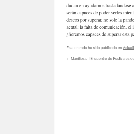
dudan en ayudarnos trasladándose a 
serán capaces de poder verlos mientr
deseos por superar, no solo la pand
actual: la falta de comunicación, el
¿Seremos capaces de superar esta p
Esta entrada ha sido publicada en
Actual
←
Manifiesto I Encuentro de Festivales d