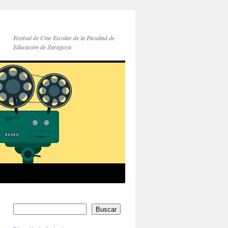
Festival de Cine Escolar de la Facultad de
Educación de Zaragoza
Buscar