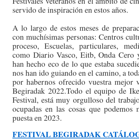
Festivales veteranos en el ámbito de ci
servido de inspiración en estos años.
A lo largo de estos meses de prepara
con muchísimas personas: Centros cultu
proceso, Escuelas, particulares, me
como Diario Vasco, Eitb, Onda Cero 
han hecho eco de lo que estaba sucedie
nos han ido guiando en el camino, a toda
por habernos ofrecido vuestra mejor 
Begiradak 2022.Todo el equipo de Ike
Festival, está muy orgulloso del trabaj
ocupadas en las cosas que podemos m
puesta en 2023.
FESTIVAL BEGIRADAK CATÁLO