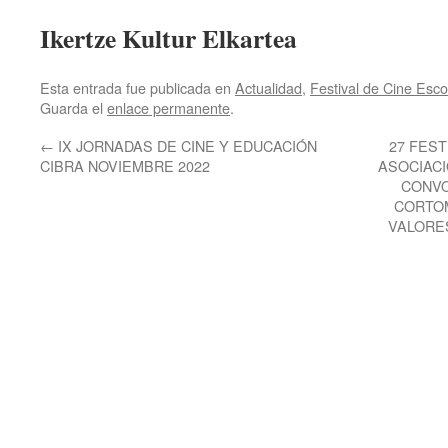
Ikertze Kultur Elkartea
Esta entrada fue publicada en
Actualidad
,
Festival de Cine Esco
Guarda el
enlace permanente
.
←
IX JORNADAS DE CINE Y EDUCACIÓN
27 FEST
CIBRA NOVIEMBRE 2022
ASOCIACI
CONVO
CORTOM
VALORE