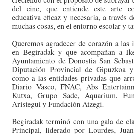
del cine, que entiende este arte 
educativa eficaz y necesaria, a través d
muchas cosas, en el entorno escolar y ta
Queremos agradecer de corazón a las i
en Begiradak y que acompañan a Iker
Ayuntamiento de Donostia San Sebasti
Diputación Provincial de Gipuzkoa y
como a las entidades privadas que arr
Diario Vasco, FNAC, Abs Entertainm
Kutxa, Grupo Sade, Aquarium, Fun
Aristegui y Fundación Atzegi.
Begiradak terminó con una gala de cl
Principal, liderado por Lourdes, Ju