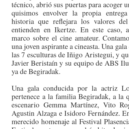
técnico, abrió sus puertas para acoger u
quisimos envolver la propia entreg
historia que reflejara los valores d
entienden en Ikertze. En este caso,
marco sobre el cine amateur. Contamos
una joven aspirante a cineasta. Una gala
las 7 esculturas de Iñigo Aristegui, y q
Javier Beristaín y su equipo de ABS Il
ya de Begiradak.
Una gala conducida por la actriz Lo
pertenece a la familia Begiradak, a la
escenario Gemma Martínez, Vito Rog
Agustin Alzaga e Isidoro Fernández. En
merecido homenaje al Festival Plasenci