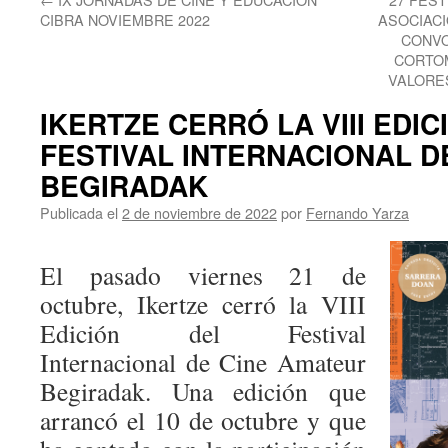
CIBRA NOVIEMBRE 2022
ASOCIACI
CONVO
CORTOM
VALORE
IKERTZE CERRÓ LA VIII EDIC
FESTIVAL INTERNACIONAL D
BEGIRADAK
Publicada el
2 de noviembre de 2022
por
Fernando Yarza
El pasado viernes 21 de
octubre, Ikertze cerró la VIII
Edición del Festival
Internacional de Cine Amateur
Begiradak. Una edición que
arrancó el 10 de octubre y que