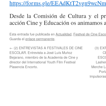
https://forms.gle/EEAdKtT2vgn9wcN
Desde la Comisión de Cultura y el p
acción Cine y Educación os animamos a 
Esta entrada fue publicada en
Actualidad
,
Festival de Cine Esco
Guarda el
enlace permanente
.
←
(2) ENTREVISTAS A FESTIVALES DE CINE
(3) EX
ESCOLAR. Entrevista a José Luís Muñoz
C
Bejarano, miembro de la Academia de Cine y
ESCO
director del International Youth Film Festival
Lashera
Plasencia Encorto.
Merche La
Port
impulsoras