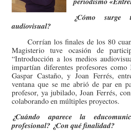
periodismo «Entre
¿Cómo surge 
audiovisual?
Corrían los finales de los 80 cuand
Magisterio tuve ocasión de partic
“Introducción a los medios audiovisu
impartían diferentes profesores como
Gaspar Castaño, y Joan Ferrés, entr
ventana que se me abrió de par en pa
profesor, ya jubilado, Joan Ferrés, co
colaborando en múltiples proyectos.
¿Cuándo aparece la educomuni
profesional? ¿Con qué finalidad?