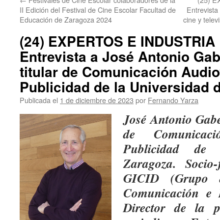
II Edición del Festival de Cine Escolar Facultad de
Entrevista
Educación de Zaragoza 2024
cine y telev
(24) EXPERTOS E INDUSTRIA 
Entrevista a José Antonio Gab
titular de Comunicación Audio
Publicidad de la Universidad 
Publicada el
1 de diciembre de 2023
por
Fernando Yarza
José Antonio Gab
de Comunicaci
Publicidad de 
Zaragoza. Socio
GICID (Grupo d
Comunicación e I
Director de la p