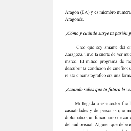
Aragón (EA) y es miembro numerar
Aragonés.
¿Cómo y cuándo surge tu pasión p
Creo que soy amante del cine g
Zaragoza. Tuve la suerte de ver mu
marcó. El mítico programa de rad
descubrir la condición de cinéfilo: 
relato cinematográfico era una forma 
¿Cuándo sabes que tu futuro lo ves
Mi llegada a este sector fue ba
casualidades y de personas que me
diplomático, un funcionario de carr
del audiovisual. Alguien que debe e