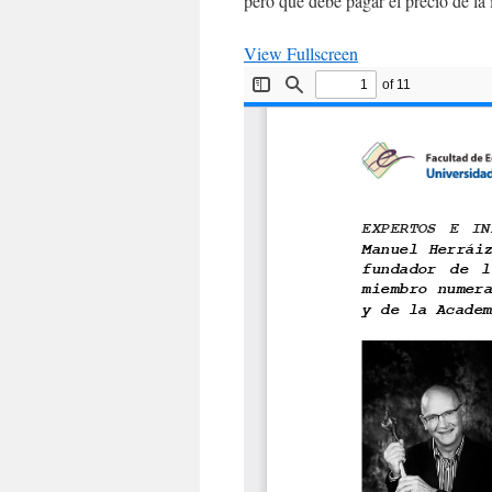
pero que debe pagar el precio de la 
View Fullscreen