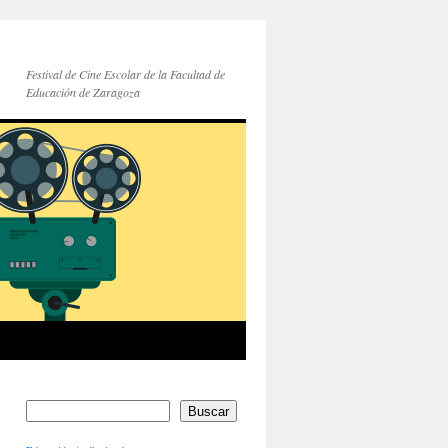
Festival de Cine Escolar de la Facultad de
Educación de Zaragoza
Buscar