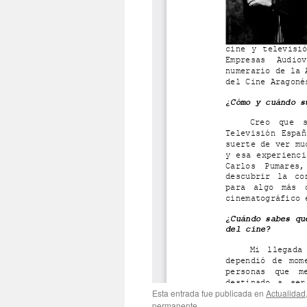
Esta entrada fue publicada en
Actualidad
permanente
.