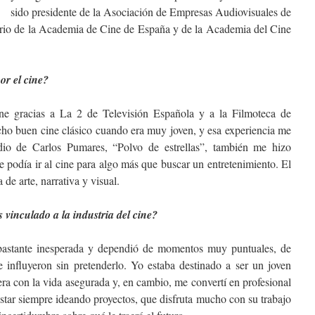
sido presidente de la Asociación de Empresas Audiovisuales de
io de la Academia de Cine de España y de la Academia del Cine
or el cine?
racias a La 2 de Televisión Española y a la Filmoteca de
cho buen cine clásico cuando era muy joven, y esa experiencia me
io de Carlos Pumares, “Polvo de estrellas”, también me hizo
se podía ir al cine para algo más que buscar un entretenimiento. El
de arte, narrativa y visual.
 vinculado a la industria del cine?
stante inesperada y dependió de momentos muy puntuales, de
 influyeron sin pretenderlo. Yo estaba destinado a ser un joven
era con la vida asegurada y, en cambio, me convertí en profesional
star siempre ideando proyectos, que disfruta mucho con su trabajo