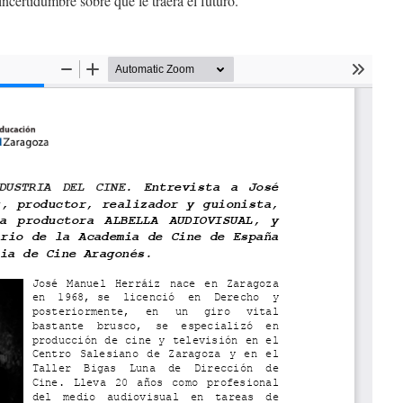
incertidumbre sobre qué le traerá el futuro.