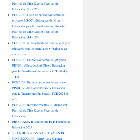
Festival de Cine Escolar Facultad de
Educación: (21 – 25)
FCE 2024. Ciclo de entrevistas dentro del
proyecto PISOC: «Educa-acción!-Cine y
Educación para la Transformación Social»
Festival de Cine Escolar Facultad de
Educación: (14 – 20)
FCE 2024: mesa redonda en torno al cine y la
educación con los premiados y festivales de
cine escolar.
FCE 2024. Entrevistas dentro del proyecto
PISOC: «Educa-acción!-Cine y Educación
para la Transformación Social» FCE 2024 (7
– 13).
FCE 2024. Entrevistas dentro del proyecto
PISOC: «Educa-acción!-Cine y Educación
para la Transformación Social» FCE 2024 (1
– 6)
FCE 2024: Reconocimientos II Edición del
Festival de Cine Escolar Facultad de
Educación.
PROGRAMA II Edición del FCE Facultad de
Educación 2024
30. ENTREVISTAS A FESTIVALES DE
CINE ESCOLAR. Entrevista a Carmen