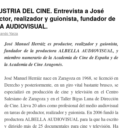
STRIA DEL CINE. Entrevista a José
tor, realizador y guionista, fundador de
LA AUDIOVISUAL.
nando Yarza
José Manuel Herráiz es productor, realizador y guionista,
fundador de la productora ALBELLA AUDIOVISUAL, y
miembro numerario de la Academia de Cine de España y de
la Academia de Cine Aragonés.
José Manuel Herráiz nace en Zaragoza en 1968, se licenció en
Derecho y posteriormente, en un giro vital bastante brusco, se
especializó en producción de cine y televisión en el Centro
Salesiano de Zaragoza y en el Taller Bigas Luna de Dirección
de Cine. Lleva 20 años como profesional del medio audiovisual
en tareas de productor, realizador y guionista. En 2006 fundó la
productora ALBELLA AUDIOVISUAL para la que ha escrito
y dirigido más de 25 documentales para cine y televisión. Ha