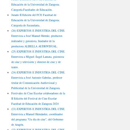
Educación de la Universidad de Zaragoza.
Categoría Facultades de Educación.
Jurado II Edición del FCE Facultad de
Educación de la Universidad de Zaragoza.
Categoría de Secundaria.
(26) EXPERTOS E INDUSTRIA DEL CINE.
Entrevista a José Manuel Herráiz, productor,
realizador y guionista, fundador de la
productora ALBELLA AUDIOVISUAL.
(25) EXPERTOS E INDUSTRIA DEL CINE.
Entrevista a Miguel Ángel Lamata, guionista
de cine y televisión y director de cine y de
teatro.
(24) EXPERTOS E INDUSTRIA DEL CINE.
Entrevista a José Antonio Gabelas, profesor
titular de Comunicación Audiovisual y
Publicidad de la Universidad de Zaragoza.
Festivales de Cine Escolar colaboradores de la
II Edición del Festival de Cine Escolar
Facultad de Educación de Zaragoza 2024
(23) EXPERTOS E INDUSTRIA DEL CINE.
Entrevista a Manuel Hernández, coordinador
del programa “Un día de cine”, del Gobierno
de Aragón.
(22) EXPERTOS E INDUSTRIA DEL CINE.