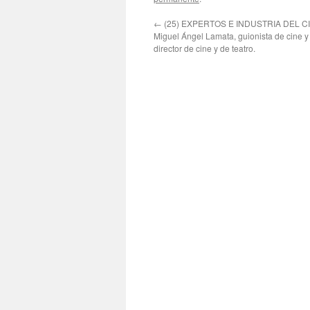
←
(25) EXPERTOS E INDUSTRIA DEL CINE
Miguel Ángel Lamata, guionista de cine y 
director de cine y de teatro.