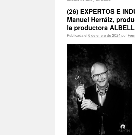
(26) EXPERTOS E INDU
Manuel Herráiz, produc
la productora ALBEL
Publicada el
6 de enero de 2024
por
Fer