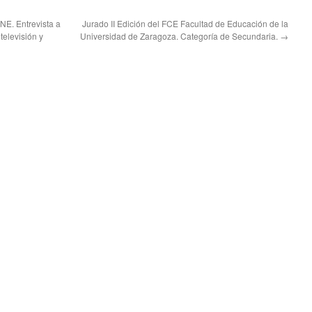
. Entrevista a
Jurado II Edición del FCE Facultad de Educación de la
televisión y
Universidad de Zaragoza. Categoría de Secundaria.
→