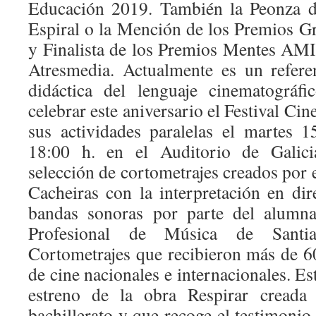
Educación 2019. También la Peonza d
Espiral o la Mención de los Premios Gr
y Finalista de los Premios Mentes AM
Atresmedia. Actualmente es un refere
didáctica del lenguaje cinematográfi
celebrar este aniversario el Festival Ci
sus actividades paralelas el martes 
18:00 h. en el Auditorio de Galici
selección de cortometrajes creados por
Cacheiras con la interpretación en dir
bandas sonoras por parte del alumna
Profesional de Música de Santi
Cortometrajes que recibieron más de 60
de cine nacionales e internacionales. Est
estreno de la obra Respirar cread
bachillerato y que recoge el testimonio