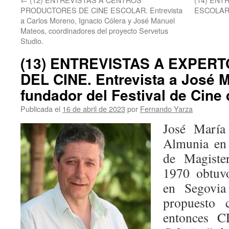
PRODUCTORES DE CINE ESCOLAR. Entrevista
ESCOLAR. 
a Carlos Moreno, Ignacio Cólera y José Manuel
Mateos, coordinadores del proyecto Servetus
Studio.
(13) ENTREVISTAS A EXPERT
DEL CINE. Entrevista a José 
fundador del Festival de Cine
Publicada el
16 de abril de 2023
por
Fernando Yarza
José María
Almunia en 
de Magiste
1970 obtuvo
en Segovia 
propuesto 
entonces C