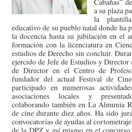
Cabañas” de
a su plaza p
la plantil
educativo de su pueblo natal donde ha 
la docencia hasta su jubilación en el
formación con la licenciatura en Cien
estudios de Derecho sin concluir. Dura
ejercido de Jefe de Estudios y Director 
de Director en el Centro de Profes
fundador del actual Festival de Ci
participado en numerosas actividade
asociaciones locales y presenta
colaborando también en La Almunia R
de cine durante diez años. Ha sido jur
convocatorias de ayudas al cortometraj
de la DPZ y así mismo en el concurso