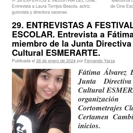
Entrevista a Laura Torrijos-Bescós, actriz,
de Cine Esc
guionista y directora oscense.
29. ENTREVISTAS A FESTIVA
ESCOLAR. Entrevista a Fátima
miembro de la Junta Directiva
Cultural ESMERARTE.
Publicada el
26 de enero de 2024
por
Fernando Yarza
Fátima Álvarez 
Junta Directiv
Cultural ESMERA
organización
Cortometrajes Cl
Certamen Cambia
inicios.