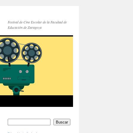
Festival de Cine Escolar de la Facultad de
Educación de Zaragoza
Buscar