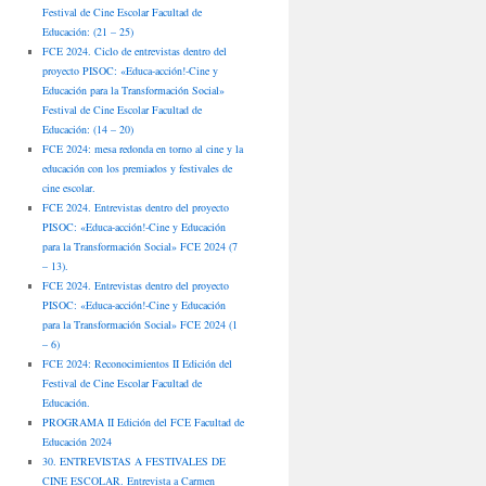
Festival de Cine Escolar Facultad de
Educación: (21 – 25)
FCE 2024. Ciclo de entrevistas dentro del
proyecto PISOC: «Educa-acción!-Cine y
Educación para la Transformación Social»
Festival de Cine Escolar Facultad de
Educación: (14 – 20)
FCE 2024: mesa redonda en torno al cine y la
educación con los premiados y festivales de
cine escolar.
FCE 2024. Entrevistas dentro del proyecto
PISOC: «Educa-acción!-Cine y Educación
para la Transformación Social» FCE 2024 (7
– 13).
FCE 2024. Entrevistas dentro del proyecto
PISOC: «Educa-acción!-Cine y Educación
para la Transformación Social» FCE 2024 (1
– 6)
FCE 2024: Reconocimientos II Edición del
Festival de Cine Escolar Facultad de
Educación.
PROGRAMA II Edición del FCE Facultad de
Educación 2024
30. ENTREVISTAS A FESTIVALES DE
CINE ESCOLAR. Entrevista a Carmen