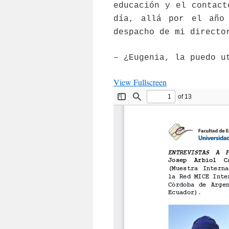
educación y el contact
día, allá por el año
despacho de mi directo
– ¿Eugenia, la puedo u
View Fullscreen