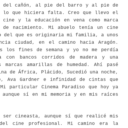
del cañón, al pie del barro y al pie de
lo que hiciera falta. Creo que llevo el
cine y la educación en vena como marca
de nacimiento. Mi abuelo tenía un cine
o del que es originaria mi familia, a unos
ncia ciudad, en el camino hacia Aragón.
es los fines de semana y yo no me perdía
a con bancos corridos de madera y una
s marcas amarillas de humedad. Ahí pasé
ina de África, Plácido, Sucedió una noche,
e, Ava Gardner e infinidad de cintas que
 Mi particular Cinema Paradiso que hoy ya
, aunque sí en mi memoria y en mis raíces
r cineasta, aunque sí que realicé mis
del cine profesional. Mi camino era la