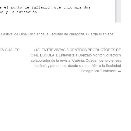
,
Festival de Cine Escolar de la Facultad de Zaragoza
. Guarda el
enlace
IOVISUALES
(18) ENTREVISTAS A CENTROS PRODUCTORES DE
CINE ESCOLAR. Entrevista a Gonzalo Montón, director y
colaborador de la revista ‘Cabiria. Cuadernos turolenses
de cine’, y pertenece, desde su creación, a la Sociedad
Fotográfica Turolense.
→