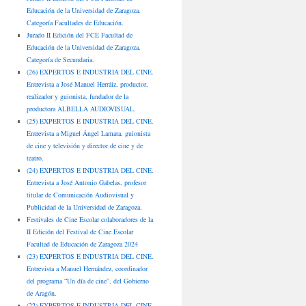
Educación de la Universidad de Zaragoza.
Categoría Facultades de Educación.
Jurado II Edición del FCE Facultad de
Educación de la Universidad de Zaragoza.
Categoría de Secundaria.
(26) EXPERTOS E INDUSTRIA DEL CINE.
Entrevista a José Manuel Herráiz, productor,
realizador y guionista, fundador de la
productora ALBELLA AUDIOVISUAL.
(25) EXPERTOS E INDUSTRIA DEL CINE.
Entrevista a Miguel Ángel Lamata, guionista
de cine y televisión y director de cine y de
teatro.
(24) EXPERTOS E INDUSTRIA DEL CINE.
Entrevista a José Antonio Gabelas, profesor
titular de Comunicación Audiovisual y
Publicidad de la Universidad de Zaragoza.
Festivales de Cine Escolar colaboradores de la
II Edición del Festival de Cine Escolar
Facultad de Educación de Zaragoza 2024
(23) EXPERTOS E INDUSTRIA DEL CINE.
Entrevista a Manuel Hernández, coordinador
del programa “Un día de cine”, del Gobierno
de Aragón.
(22) EXPERTOS E INDUSTRIA DEL CINE.