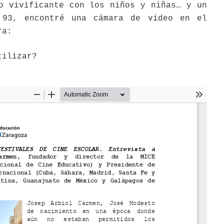
o vivificante con los niños y niñas… y un
 93, encontré una cámara de video en el
ra:
tilizar?