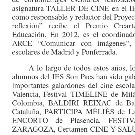
asignatura TALLER DE CINE en el IE
como responsable y redactor del Proyec
reflexión” recibe el Premio Crear
Educación. En 2012, es el coordinado
ARCE “Comunicar con imágenes”, 
escolares de Madrid y Ponferrada.
A lo largo de todos estos años, los
alumnos del IES Son Pacs han sido ga
importantes galardones del cine esc
Valencia, Festival TIMELINE de Milán
Colombia, BALDIRI REIXAC de Bar
Cataluña, PARTICIPA MÉLIÈS de L
ENCORTO de Plasencia, FEST
ZARAGOZA, Certamen CINE Y SALUD 