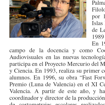
Pal
Filol
por 
Isla
de Le
1989
En 19
campo de la docencia y como Coo
Audiovisuales en las nuevas tecnolog
participa en el Proyecto Mercurio del 
y Ciencia. En 1993, realiza su primer c
alumnos. En 1996, su obra “Fast Forw
Premio (Luna de Valencia) en el XI C
Valencia. A partir de este año, y ha
coordinador y director de la producció
de cortometrajes escolares realizad