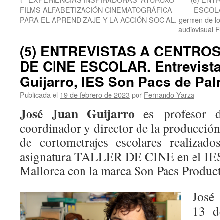
FILMS ALFABETIZACIÓN CINEMATOGRÁFICA
ESCOLAR
PARA EL APRENDIZAJE Y LA ACCIÓN SOCIAL.
germen de lo
audiovisual 
(5) ENTREVISTAS A CENTR
DE CINE ESCOLAR. Entrevista
Guijarro, IES Son Pacs de Pal
Publicada el
19 de febrero de 2023
por
Fernando Yarza
José Juan Guijarro
es profesor de
coordinador y director de la producció
de cortometrajes escolares realizad
asignatura TALLER DE CINE en el IES
Mallorca con la marca Son Pacs Product
José 
13 d