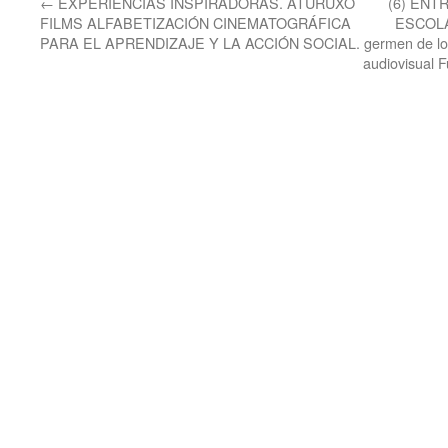
←
EXPERIENCIAS INSPIRADORAS. ATURUXO
(6) ENT
FILMS ALFABETIZACIÓN CINEMATOGRÁFICA
ESCOLAR
PARA EL APRENDIZAJE Y LA ACCIÓN SOCIAL.
germen de lo
audiovisual 