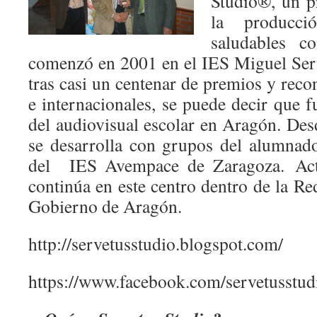
Studio®, un p
la producci
saludables c
comenzó en 2001 en el IES Miguel Ser
tras casi un centenar de premios y rec
e internacionales, se puede decir que 
del audiovisual escolar en Aragón. Des
se desarrolla con grupos del alumnad
del IES Avempace de Zaragoza. Actu
continúa en este centro dentro de la Re
Gobierno de Aragón.
http://servetusstudio.blogspot.com/
https://www.facebook.com/servetusstud