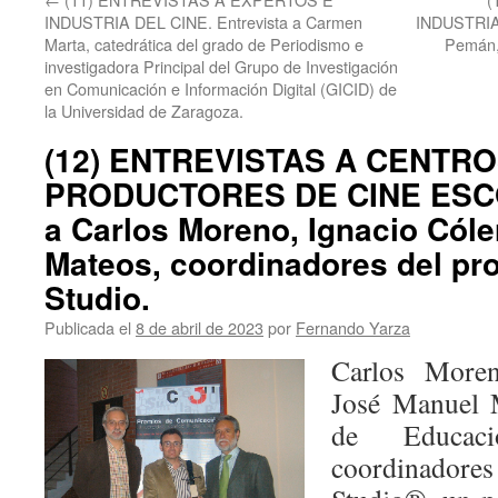
INDUSTRIA DEL CINE. Entrevista a Carmen
INDUSTRIA 
Marta, catedrática del grado de Periodismo e
Pemán, 
investigadora Principal del Grupo de Investigación
en Comunicación e Información Digital (GICID) de
la Universidad de Zaragoza.
(12) ENTREVISTAS A CENTR
PRODUCTORES DE CINE ESCOL
a Carlos Moreno, Ignacio Cól
Mateos, coordinadores del pr
Studio.
Publicada el
8 de abril de 2023
por
Fernando Yarza
Carlos Moren
José Manuel 
de Educac
coordinadores