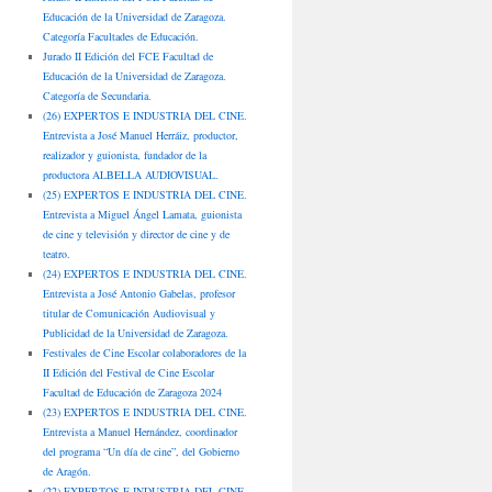
Educación de la Universidad de Zaragoza.
Categoría Facultades de Educación.
Jurado II Edición del FCE Facultad de
Educación de la Universidad de Zaragoza.
Categoría de Secundaria.
(26) EXPERTOS E INDUSTRIA DEL CINE.
Entrevista a José Manuel Herráiz, productor,
realizador y guionista, fundador de la
productora ALBELLA AUDIOVISUAL.
(25) EXPERTOS E INDUSTRIA DEL CINE.
Entrevista a Miguel Ángel Lamata, guionista
de cine y televisión y director de cine y de
teatro.
(24) EXPERTOS E INDUSTRIA DEL CINE.
Entrevista a José Antonio Gabelas, profesor
titular de Comunicación Audiovisual y
Publicidad de la Universidad de Zaragoza.
Festivales de Cine Escolar colaboradores de la
II Edición del Festival de Cine Escolar
Facultad de Educación de Zaragoza 2024
(23) EXPERTOS E INDUSTRIA DEL CINE.
Entrevista a Manuel Hernández, coordinador
del programa “Un día de cine”, del Gobierno
de Aragón.
(22) EXPERTOS E INDUSTRIA DEL CINE.