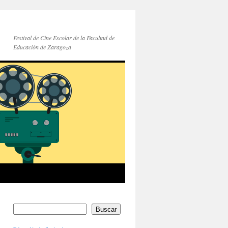
Festival de Cine Escolar de la Facultad de
Educación de Zaragoza
Buscar