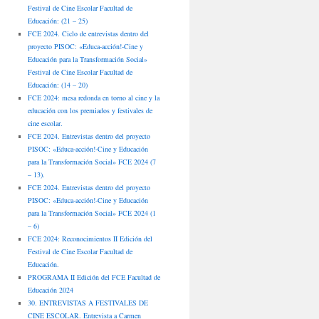
Festival de Cine Escolar Facultad de
Educación: (21 – 25)
FCE 2024. Ciclo de entrevistas dentro del
proyecto PISOC: «Educa-acción!-Cine y
Educación para la Transformación Social»
Festival de Cine Escolar Facultad de
Educación: (14 – 20)
FCE 2024: mesa redonda en torno al cine y la
educación con los premiados y festivales de
cine escolar.
FCE 2024. Entrevistas dentro del proyecto
PISOC: «Educa-acción!-Cine y Educación
para la Transformación Social» FCE 2024 (7
– 13).
FCE 2024. Entrevistas dentro del proyecto
PISOC: «Educa-acción!-Cine y Educación
para la Transformación Social» FCE 2024 (1
– 6)
FCE 2024: Reconocimientos II Edición del
Festival de Cine Escolar Facultad de
Educación.
PROGRAMA II Edición del FCE Facultad de
Educación 2024
30. ENTREVISTAS A FESTIVALES DE
CINE ESCOLAR. Entrevista a Carmen